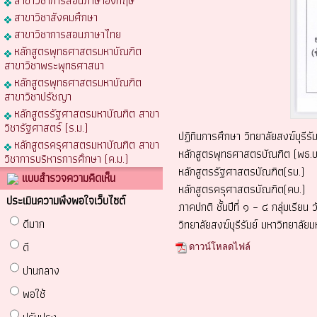
สาขาวิชาการสอนภาษาอังกฤษ
สาขาวิชาสังคมศึกษา
สาขาวิชาการสอนภาษาไทย
หลักสูตรพุทธศาสตรมหาบัณฑิต
สาขาวิชาพระพุทธศาสนา
หลักสูตรพุทธศาสตรมหาบัณฑิต
สาขาวิชาปรัชญา
หลักสูตรรัฐศาสตรมหาบัณฑิต สาขา
วิชารัฐศาสตร์ (ร.ม.)
ปฏิทินการศึกษา วิทยาลัยสงฆ์บุรีรั
หลักสูตรครุศาสตรมหาบัณฑิต สาขา
หลักสูตรพุทธศาสตรบัณฑิต (พธ.บ
วิชาการบริหารการศึกษา (ค.ม.)
หลักสูตรรัฐศาสตรบัณฑิต(รบ.)
แบบสำรวจความคิดเห็น
หลักสูตรครุศาสตรบัณฑิต(คบ.)
ประเมินความพึงพอใจเว็บไซต์
ภาคปกติ ชั้นปีที่ ๑ – ๔ กลุ่มเรียน ว
ดีมาก
วิทยาลัยสงฆ์บุรีรัมย์ มหาวิทยาล
ดี
ดาวน์โหลดไฟล์
ปานกลาง
พอใช้