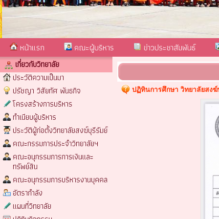
หน้าแรก
คณะผู้บริหาร
ข่าวประชาสัมพันธ์
เกี่ยวกับวิทยาลัย
ประวัติความเป็นมา
ปรัชญา วิสัยทัศ พันธกิจ
ปฏิทินการศึกษา วิทยาลัยสงฆ์
โครงสร้างการบริหาร
ทำเนียบผู้บริหาร
ประวัติผู้ก่อตั้งวิทยาลัยสงฆ์บุรีรัมย์
คณะกรรมการประจำวิทยาลัยฯ
คณะอนุกรรมการการเงินและ
ทรัพย์สิน
คณะอนุกรรมการบริหารงานบุคคล
อัตรากำลัง
แผนที่วิทยาลัย