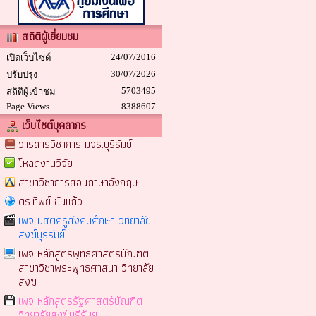
สถิติผู้เยี่ยมชม
24/07/2016
เปิดเว็บไซต์
30/07/2026
ปรับปรุง
5703495
สถิติผู้เข้าชม
Page Views
8388607
เว็บไซต์บุคลากร
วารสารวิชาการ มจร.บุรีรัมย์
โหลดงานวิจัย
สาขาวิชาการสอนภาษาอังกฤษ
ดร.ทิพย์ ขันแก้ว
เพจ นิสิตครูสังคมศึกษา วิทยาลัย
สงฆ์บุรีรัมย์
เพจ หลักสูตรพุทธศาสตรบัณฑิต
สาขาวิชาพระพุทธศาสนา วิทยาลัย
สงฆ
เพจ หลักสูตรรัฐศาสตร์บัณฑิต
วิทยาลัยสงฆ์บุรีรัมย์