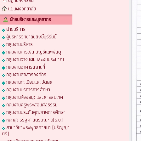
ปฏิทินกิจกรรม
แผนผังวิทยาลัย
ฝ่ายบริหารและบุคลากร
ฝ่ายบริหาร
ผู้บริหารวิทยาลัยสงฆ์บุรีรัมย์
กลุ่มงานบริหาร
กลุ่มงานการเงิน บัญชีและพัสดุ
กลุ่มงานวางแผนและงบประมาณ
กลุ่มงานอาคารสถานที่
กลุ่มงานสื่อสารองค์กร
กลุ่มงานทะเบียนและวัดผล
กลุ่มงานบริการการศึกษา
กลุ่มงานห้องสมุดและสารสนเทศ
กลุ่มงานครูพระสอนศีลธรรม
กลุ่มงานประกันคุณภาพการศึกษา
หลักสูตรรัฐศาสตรบัณฑิต(ร.บ.)
สาขาวิชาพระพุทธศาสนา (ปริญญา
ตรี)